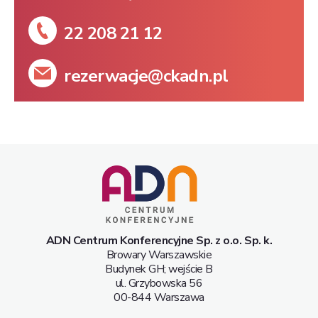
22 208 21 12
rezerwacje@ckadn.pl
ADN Centrum Konferencyjne Sp. z o.o. Sp. k.
Browary Warszawskie
Budynek GH; wejście B
ul. Grzybowska 56
00-844 Warszawa