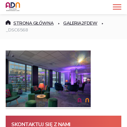
STRONA GŁÓWNA
GALERIA2FDEW
_DSC6568
SKONTAKTUJ SIĘ Z NAMI