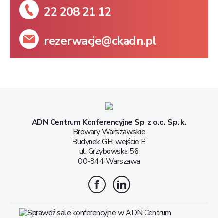
22 208 21 12
rezerwacje@ckadn.pl
ADN Centrum Konferencyjne Sp. z o.o. Sp. k.
Browary Warszawskie
Budynek GH; wejście B
ul. Grzybowska 56
00-844 Warszawa