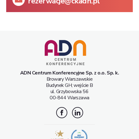
rezerwacje@ckadn.pl
ADN Centrum Konferencyjne Sp. z o.o. Sp. k.
Browary Warszawskie
Budynek GH; wejście B
ul. Grzybowska 56
00-844 Warszawa