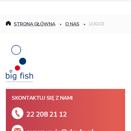
STRONA GŁÓWNA
O NAS
LOGO2
SKONTAKTUJ SIĘ Z NAMI
22 208 21 12