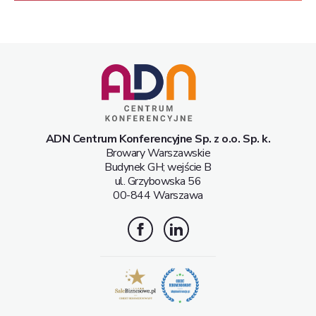
ADN Centrum Konferencyjne Sp. z o.o. Sp. k.
Browary Warszawskie
Budynek GH; wejście B
ul. Grzybowska 56
00-844 Warszawa