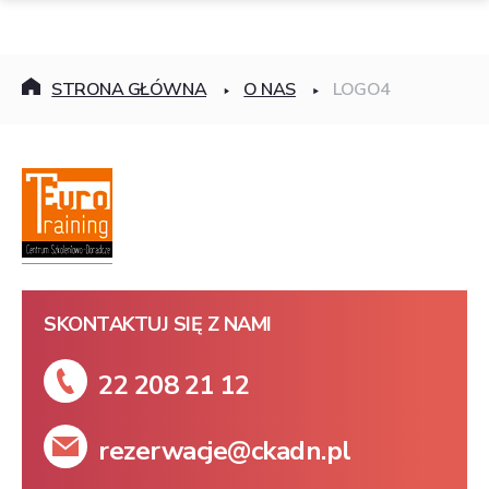
STRONA GŁÓWNA
O NAS
LOGO4
SKONTAKTUJ SIĘ Z NAMI
22 208 21 12
rezerwacje@ckadn.pl