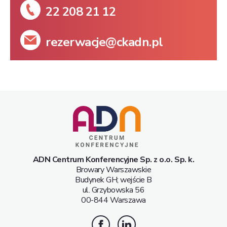
22 208 21 12
rezerwacje@ckadn.pl
ADN Centrum Konferencyjne Sp. z o.o. Sp. k.
Browary Warszawskie
Budynek GH; wejście B
ul. Grzybowska 56
00-844 Warszawa