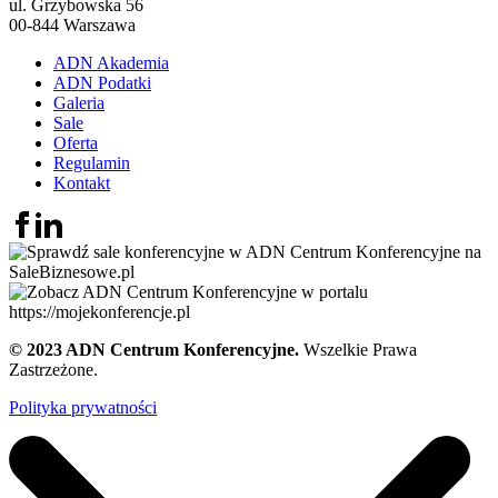
ul. Grzybowska 56
00-844 Warszawa
ADN Akademia
ADN Podatki
Galeria
Sale
Oferta
Regulamin
Kontakt
© 2023 ADN Centrum Konferencyjne.
Wszelkie Prawa
Zastrzeżone.
Polityka prywatności