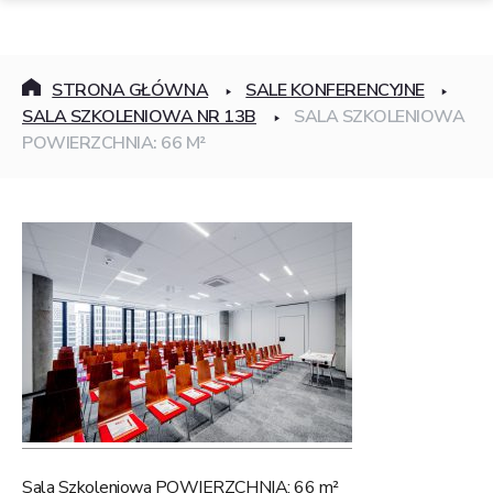
STRONA GŁÓWNA
SALE KONFERENCYJNE
SALA SZKOLENIOWA NR 13B
SALA SZKOLENIOWA
POWIERZCHNIA: 66 M²
Sala Szkoleniowa POWIERZCHNIA: 66 m²