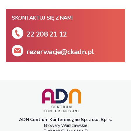
SKONTAKTUJ SIĘ Z NAMI
22 208 21 12
rezerwacje@ckadn.pl
ADN Centrum Konferencyjne Sp. z o.o. Sp. k.
Browary Warszawskie