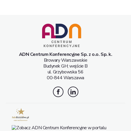
ADN Centrum Konferencyjne Sp. z o.o. Sp. k.
Browary Warszawskie
Budynek GH; wejście B
ul. Grzybowska 56
00-844 Warszawa