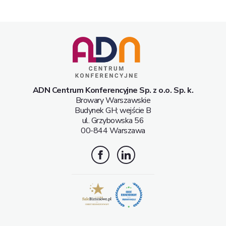
ADN Centrum Konferencyjne Sp. z o.o. Sp. k.
Browary Warszawskie
Budynek GH; wejście B
ul. Grzybowska 56
00-844 Warszawa