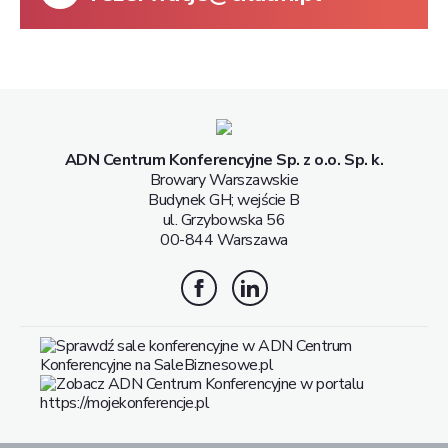
ADN Centrum Konferencyjne Sp. z o.o. Sp. k.
Browary Warszawskie
Budynek GH; wejście B
ul. Grzybowska 56
00-844 Warszawa