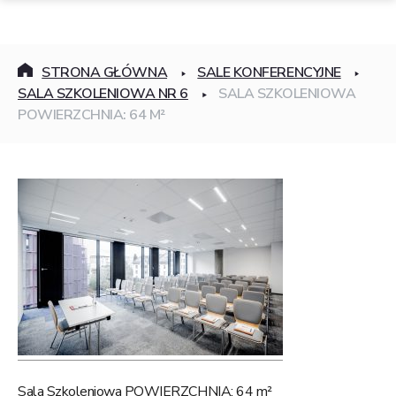
STRONA GŁÓWNA
SALE KONFERENCYJNE
SALA SZKOLENIOWA NR 6
SALA SZKOLENIOWA
POWIERZCHNIA: 64 M²
Sala Szkoleniowa POWIERZCHNIA: 64 m²