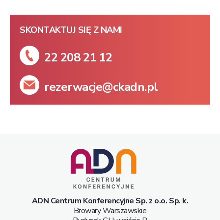
SKONTAKTUJ SIĘ Z NAMI
22 208 21 12
rezerwacje@ckadn.pl
ADN Centrum Konferencyjne Sp. z o.o. Sp. k.
Browary Warszawskie